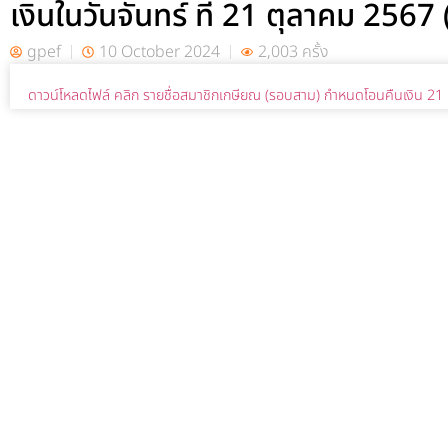
เงินในวันจันทร์ ที่ 21 ตุลาคม 256
gpef
10 October 2024
2,003 ครั้ง
ดาวน์โหลดไฟล์ คลิก รายชื่อสมาชิกเกษียณ (รอบสาม) กำหนดโอนคืนเงิน 21