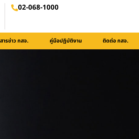
02-068-1000
สารข่าว กสจ.
คู่มือปฏิบัติงาน
ติดต่อ กสจ.