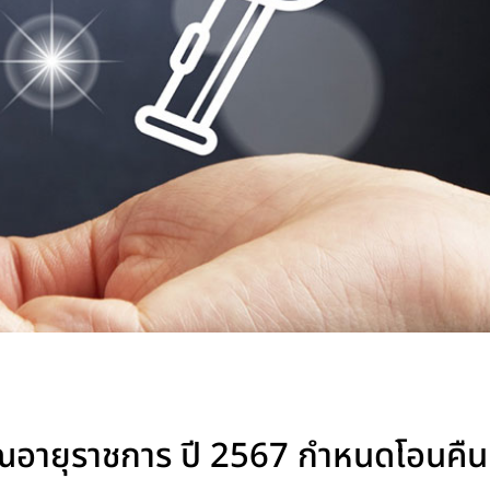
ียณอายุราชการ ปี 2567 กำหนดโอนคืน