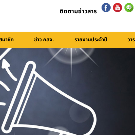
ติดตามข่าวสาร
สมาชิก
ข่าว กสจ.
รายงานประจำปี
วาร