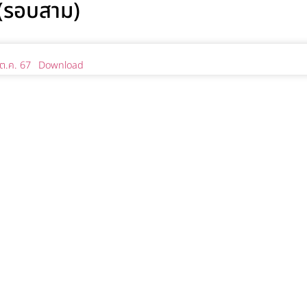
7 (รอบสาม)
 ต.ค. 67
Download