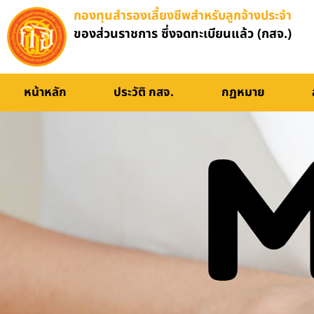
กองทุนสำรองเลี้ยงชีพสำหรับลูกจ้างประจำ
คู่มือการใช้งาน
ของส่วนราชการ ซึ่งจดทะเบียนแล้ว (กสจ.)
หน้าหลัก
ประวัติ กสจ.
กฏหมาย