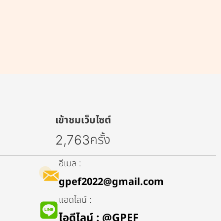
เข้าชมเว็บไซต์
ครั้ง
2,763
อีเมล :
gpef2022@gmail.com
แอดไลน์ :
ไอดีไลน์​ : @GPEF