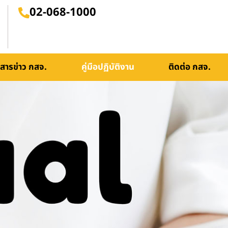
02-068-1000
สารข่าว กสจ.
คู่มือปฏิบัติงาน
ติดต่อ กสจ.