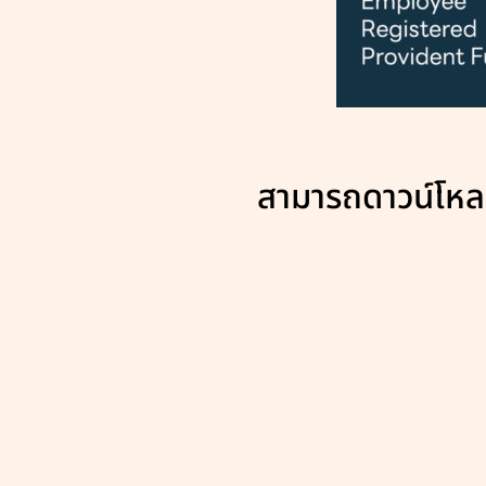
สามารถดาวน์โหลดค