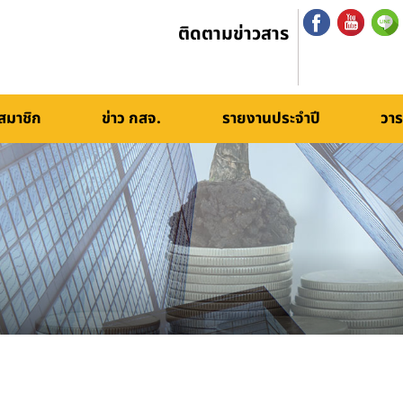
ติดตามข่าวสาร
สมาชิก
ข่าว กสจ.
รายงานประจำปี
วาร