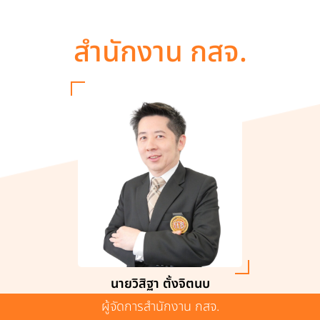
สำนักงาน กสจ.
นายวิสิฐา ตั้งจิตนบ
ผู้จัดการสำนักงาน กสจ.