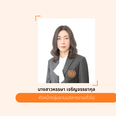
นางสาวหรรษา เจริญจรรยากุล
หัวหน้ากลุ่มงานบริหารงานทั่วไป