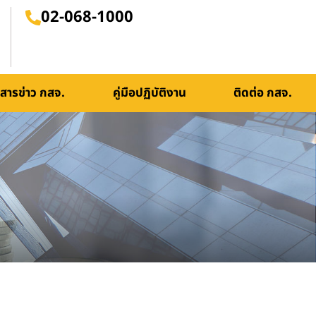
02-068-1000
สารข่าว กสจ.
คู่มือปฏิบัติงาน
ติดต่อ กสจ.