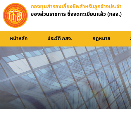
กองทุนสำรองเลี้ยงชีพสำหรับลูกจ้างประจำ
ของส่วนราชการ ซึ่งจดทะเบียนแล้ว (กสจ.)
สำนักงาน กสจ.
หน้าหลัก
ประวัติ กสจ.
กฏหมาย