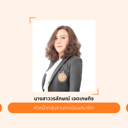
นางสาววรลักษณ์ เจตเกษกิจ
หัวหน้ากลุ่มงานทะเบียนสมาชิก