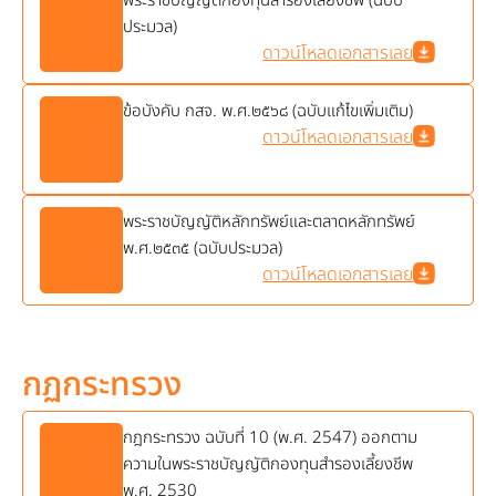
พระราชบัญญัติกองทุนสำรองเลี้ยงชีพ (ฉบับ
ประมวล)
ดาวน์โหลดเอกสารเลย
ข้อบังคับ กสจ. พ.ศ.๒๕๖๘ (ฉบับแก้ไขเพิ่มเติม)
ดาวน์โหลดเอกสารเลย
พระราชบัญญัติหลักทรัพย์และตลาดหลักทรัพย์
พ.ศ.๒๕๓๕ (ฉบับประมวล)
ดาวน์โหลดเอกสารเลย
กฏกระทรวง
กฎกระทรวง ฉบับที่ 10 (พ.ศ. 2547) ออกตาม
ความในพระราชบัญญัติกองทุนสำรองเลี้ยงชีพ
พ.ศ. 2530