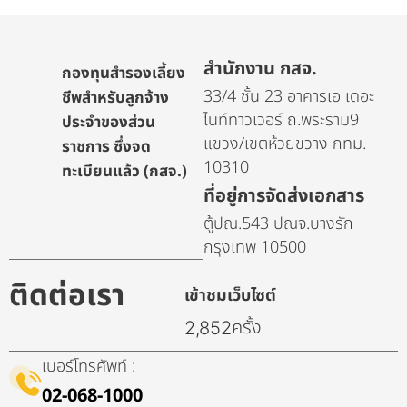
สำนักงาน กสจ.
กองทุนสำรองเลี้ยง
33/4 ชั้น 23 อาคารเอ เดอะ
ชีพสำหรับลูกจ้าง
ไนท์ทาวเวอร์ ถ.พระราม9
ประจำของส่วน
แขวง/เขตห้วยขวาง กทม.
ราชการ ซึ่งจด
10310
ทะเบียนแล้ว (กสจ.)
ที่อยู่การจัดส่งเอกสาร
ตู้ปณ.543 ปณจ.บางรัก
กรุงเทพ 10500
ติดต่อเรา
เข้าชมเว็บไซต์
ครั้ง
2,852
เบอร์โทรศัพท์ :
02-068-1000