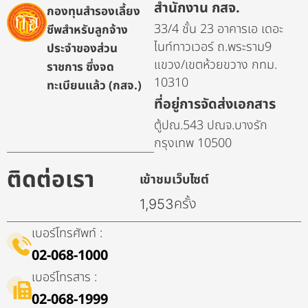
สำนักงาน กสจ.
กองทุนสำรองเลี้ยง
33/4 ชั้น 23 อาคารเอ เดอะ
ชีพสำหรับลูกจ้าง
ไนท์ทาวเวอร์ ถ.พระราม9
ประจำของส่วน
แขวง/เขตห้วยขวาง กทม.
ราชการ ซึ่งจด
10310
ทะเบียนแล้ว (กสจ.)
ที่อยู่การจัดส่งเอกสาร
ตู้ปณ.543 ปณจ.บางรัก
กรุงเทพ 10500
ติดต่อเรา
เข้าชมเว็บไซต์
ครั้ง
1,953
เบอร์โทรศัพท์ :
02-068-1000
เบอร์โทรสาร :
02-068-1999