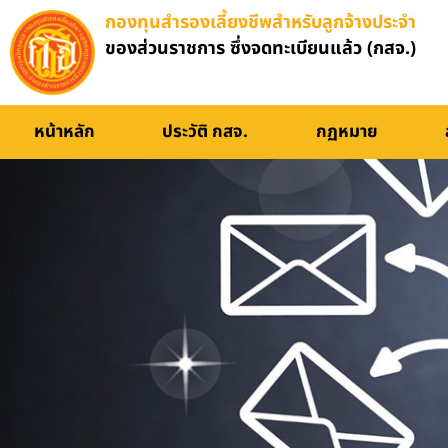
กองทุนสำรองเลี้ยงชีพสำหรับลูกจ้างประจำ
ของส่วนราชการ ซึ่งจดทะเบียนแล้ว (กสจ.)
หน้าหลัก
ประวัติ กสจ.
กฏหมาย