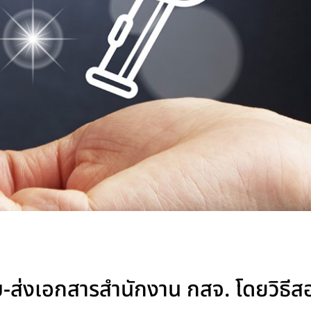
ับ-ส่งเอกสารสำนักงาน กสจ. โดยวิธีส