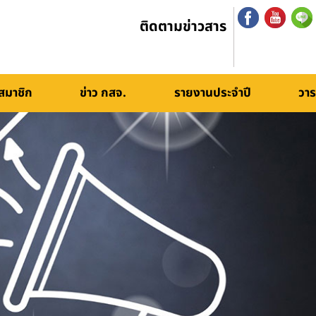
ติดตามข่าวสาร
สมาชิก
ข่าว กสจ.
รายงานประจำปี
วาร