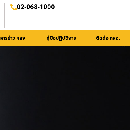
02-068-1000
สารข่าว กสจ.
คู่มือปฏิบัติงาน
ติดต่อ กสจ.