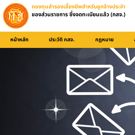
กองทุนสำรองเลี้ยงชีพสำหรับลูกจ้างประจำ
ของส่วนราชการ ซึ่งจดทะเบียนแล้ว (กสจ.)
หน้าหลัก
ประวัติ กสจ.
กฏหมาย