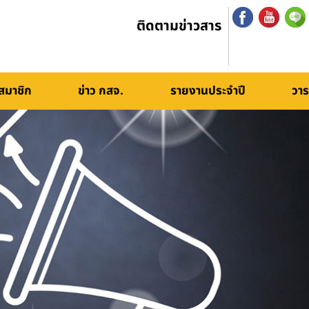
ติดตามข่าวสาร
สมาชิก
ข่าว กสจ.
รายงานประจำปี
วาร