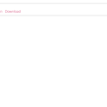
คา
Download