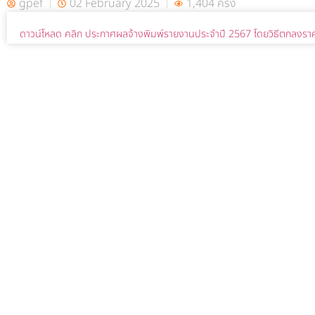
gpef
02 February 2025
1,404 ครั้ง
ดาวน์โหลด คลิก ประกาศผลจ้างพิมพ์รายงานประจำปี 2567 โดยวิธีตกลงรา