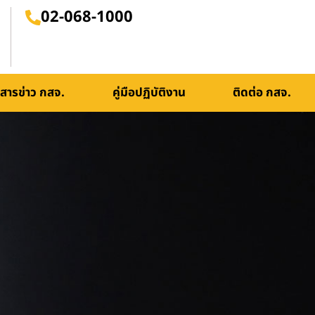
02-068-1000
สารข่าว กสจ.
คู่มือปฏิบัติงาน
ติดต่อ กสจ.