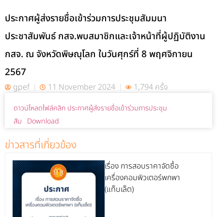
ประกาศผู้ส่งรายชื่อเข้าร่วมการประชุมสัมมนา
ประชาสัมพันธ์ กสจ.พบสมาชิกและเจ้าหน้าที่ผู้ปฏิบัติงาน
กสจ. ณ จังหวัดพิษณุโลก ในวันศุกร์ที่ 8 พฤศจิกายน
2567
gpef
11 November 2024
1,794 ครั้ง
ดาวน์โหลดไฟล์คลิก ประกาศผู้ส่งรายชื่อเข้าร่วมการประชุม
สัม
Download
ข่าวสารที่เกี่ยวข้อง
เรื่อง การสอบราคาจัดซื้อ
เครื่องคอมพิวเตอร์พกพา
(แท็บเล็ต)