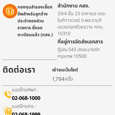
สำนักงาน กสจ.
กองทุนสำรองเลี้ยง
33/4 ชั้น 23 อาคารเอ เดอะ
ชีพสำหรับลูกจ้าง
ไนท์ทาวเวอร์ ถ.พระราม9
ประจำของส่วน
แขวง/เขตห้วยขวาง กทม.
ราชการ ซึ่งจด
10310
ทะเบียนแล้ว (กสจ.)
ที่อยู่การจัดส่งเอกสาร
ตู้ปณ.543 ปณจ.บางรัก
กรุงเทพ 10500
ติดต่อเรา
เข้าชมเว็บไซต์
ครั้ง
1,794
เบอร์โทรศัพท์ :
02-068-1000
เบอร์โทรสาร :
02-068-1999