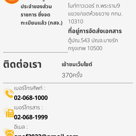
ไนท์ทาวเวอร์ ถ.พระราม9
ประจำของส่วน
แขวง/เขตห้วยขวาง กทม.
ราชการ ซึ่งจด
10310
ทะเบียนแล้ว (กสจ.)
ที่อยู่การจัดส่งเอกสาร
ตู้ปณ.543 ปณจ.บางรัก
กรุงเทพ 10500
ติดต่อเรา
เข้าชมเว็บไซต์
ครั้ง
370
เบอร์โทรศัพท์ :
02-068-1000
เบอร์โทรสาร :
02-068-1999
อีเมล :