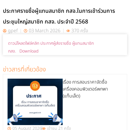
ประกาศรายชื่อผู้แทนสมาชิก กสจ.ในการเข้าร่วมการ
ประชุมใหญ่สมาชิก กสจ. ประจำปี 2568
gpef
03 March 2026
370 ครั้ง
ดาวน์โหลดไฟล์คลิก ประกาศผู้ส่งรายชื่อ ผู้แทนสมาชิก
กสจ.
Download
ข่าวสารที่เกี่ยวข้อง
เรื่อง การสอบราคาจัดซื้อ
เครื่องคอมพิวเตอร์พกพา
(แท็บเล็ต)
05 August 2026
เข้าชม 21 ครั้ง