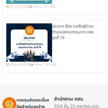
01 July 2026
เข้าชม 161 ครั้ง
ประกาศ เรื่อง รายชื่อผู้ดำรง
ตำแหน่งคณะกรรมการ กสจ.
ชุดที่ 15
26 June 2026
เข้าชม 167 ครั้ง
สำนักงาน กสจ.
กองทุนสำรองเลี้ยง
33/4 ชั้น 23 อาคารเอ เดอะ
ชีพสำหรับลูกจ้าง