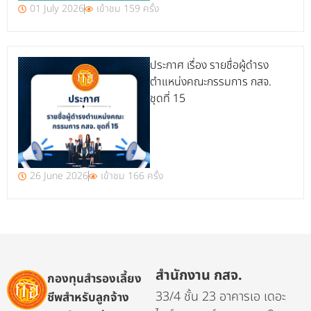
01 July 2026
เข้าชม 159 ครั้ง
ประกาศ เรื่อง รายชื่อผู้ดำรง
ตำแหน่งคณะกรรมการ กสจ.
ชุดที่ 15
26 June 2026
เข้าชม 166 ครั้ง
สำนักงาน กสจ.
กองทุนสำรองเลี้ยง
33/4 ชั้น 23 อาคารเอ เดอะ
ชีพสำหรับลูกจ้าง