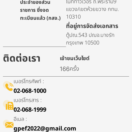
ไนท์ทาวเวอร์ ถ.พระราม9
ประจำของส่วน
แขวง/เขตห้วยขวาง กทม.
ราชการ ซึ่งจด
10310
ทะเบียนแล้ว (กสจ.)
ที่อยู่การจัดส่งเอกสาร
ตู้ปณ.543 ปณจ.บางรัก
กรุงเทพ 10500
ติดต่อเรา
เข้าชมเว็บไซต์
ครั้ง
166
เบอร์โทรศัพท์ :
02-068-1000
เบอร์โทรสาร :
02-068-1999
อีเมล :
gpef2022@gmail.com