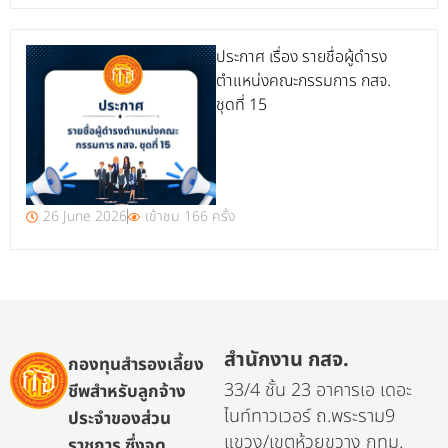
ประกาศ เรื่อง รายชื่อผู้ดำรง
ตำแหน่งคณะกรรมการ กสจ.
ชุดที่ 15
26 June 2026
เข้าชม 166 ครั้ง
สำนักงาน กสจ.
กองทุนสำรองเลี้ยง
33/4 ชั้น 23 อาคารเอ เดอะ
ชีพสำหรับลูกจ้าง
ไนท์ทาวเวอร์ ถ.พระราม9
ประจำของส่วน
แขวง/เขตห้วยขวาง กทม.
ราชการ ซึ่งจด