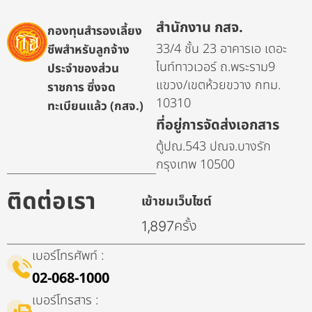
สำนักงาน กสจ.
กองทุนสำรองเลี้ยง
33/4 ชั้น 23 อาคารเอ เดอะ
ชีพสำหรับลูกจ้าง
ไนท์ทาวเวอร์ ถ.พระราม9
ประจำของส่วน
แขวง/เขตห้วยขวาง กทม.
ราชการ ซึ่งจด
10310
ทะเบียนแล้ว (กสจ.)
ที่อยู่การจัดส่งเอกสาร
ตู้ปณ.543 ปณจ.บางรัก
กรุงเทพ 10500
ติดต่อเรา
เข้าชมเว็บไซต์
ครั้ง
1,897
เบอร์โทรศัพท์ :
02-068-1000
เบอร์โทรสาร :