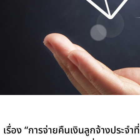
เรื่อง “การจ่ายคืนเงินลูกจ้างประจํ