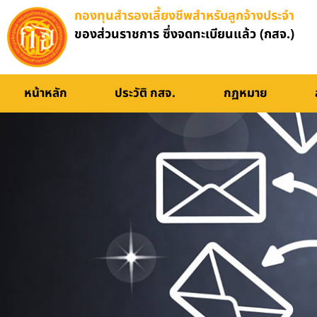
กองทุนสำรองเลี้ยงชีพสำหรับลูกจ้างประจำ
ของส่วนราชการ ซึ่งจดทะเบียนแล้ว (กสจ.)
หน้าหลัก
ประวัติ กสจ.
กฏหมาย