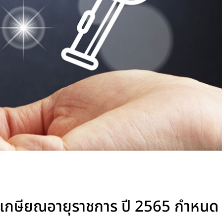
าที่เกษียณอายุราชการ ปี 2565 กําหนด