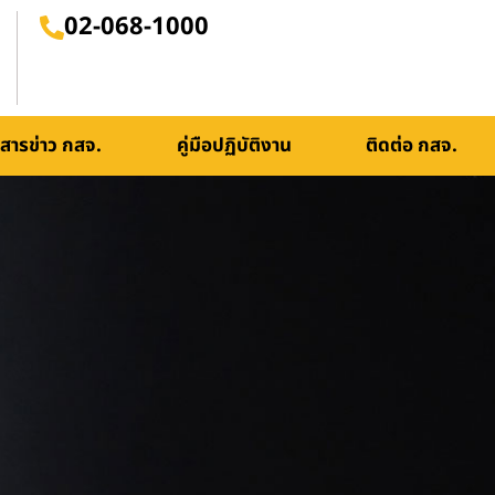
02-068-1000
สารข่าว กสจ.
คู่มือปฏิบัติงาน
ติดต่อ กสจ.