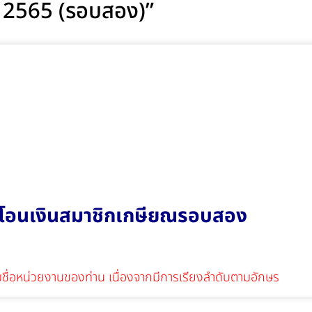
คม 2565 (รอบสอง)”
่อโอนเงินสมาชิกเกษียณรอบสอง
มชื่อหน่วยงานของท่าน เนื่องจากมีการเรียงลำดับตามอักษร