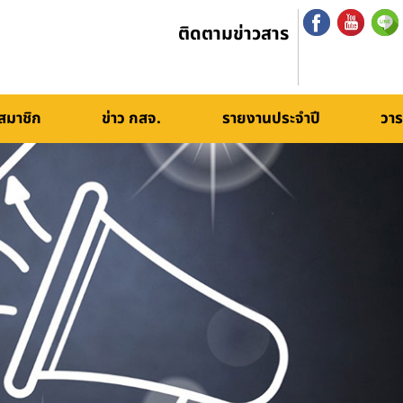
ติดตามข่าวสาร
สมาชิก
ข่าว กสจ.
รายงานประจำปี
วาร