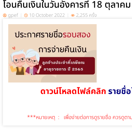
โอนคืนเงินในวันอังคารที่ 18 ตุลา
gpef
10 October 2022
2,255 ครั้ง
ดาวน์โหลดไฟล์คลิก
รายชื
***หมายเหตุ : เพื่อง่ายต่อการดูรายชื่อ ควรดูตา