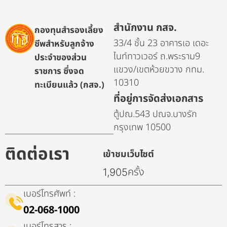
สำนักงาน กสจ.
กองทุนสำรองเลี้ยง
33/4 ชั้น 23 อาคารเอ เดอะ
ชีพสำหรับลูกจ้าง
ไนท์ทาวเวอร์ ถ.พระราม9
ประจำของส่วน
แขวง/เขตห้วยขวาง กทม.
ราชการ ซึ่งจด
10310
ทะเบียนแล้ว (กสจ.)
ที่อยู่การจัดส่งเอกสาร
ตู้ปณ.543 ปณจ.บางรัก
กรุงเทพ 10500
ติดต่อเรา
เข้าชมเว็บไซต์
ครั้ง
1,905
เบอร์โทรศัพท์ :
02-068-1000
เบอร์โทรสาร :