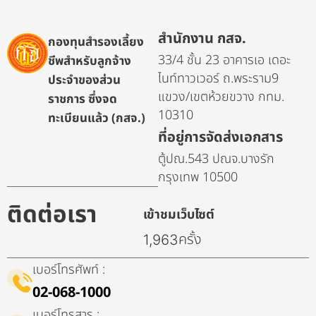
สำนักงาน กสจ.
กองทุนสำรองเลี้ยง
33/4 ชั้น 23 อาคารเอ เดอะ
ชีพสำหรับลูกจ้าง
ไนท์ทาวเวอร์ ถ.พระราม9
ประจำของส่วน
แขวง/เขตห้วยขวาง กทม.
ราชการ ซึ่งจด
10310
ทะเบียนแล้ว (กสจ.)
ที่อยู่การจัดส่งเอกสาร
ตู้ปณ.543 ปณจ.บางรัก
กรุงเทพ 10500
ติดต่อเรา
เข้าชมเว็บไซต์
ครั้ง
1,963
เบอร์โทรศัพท์ :
02-068-1000
เบอร์โทรสาร :