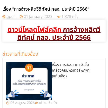
เรื่อง “การจ้างผลิตวีดิทัศน์ กสจ. ประจำปี 2566”
gpef
01 January 2023
1,878 ครั้ง
ดาวน์โหลดไฟล์คลิก
การจ้างผลิตวี
ดิทัศน์ กสจ. ประจำปี 2566
ข่าวสารที่เกี่ยวข้อง
เรื่อง การสอบราคาจัดซื้อ
เครื่องคอมพิวเตอร์พกพา
(แท็บเล็ต)
05 August 2026
เข้าชม 8 ครั้ง