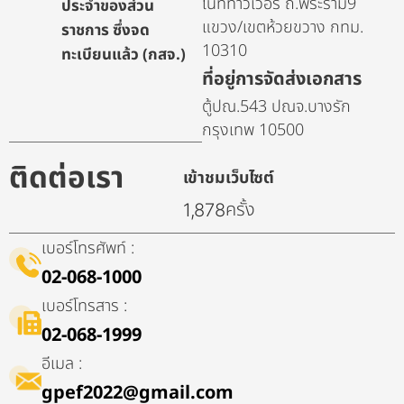
ไนท์ทาวเวอร์ ถ.พระราม9
ประจำของส่วน
แขวง/เขตห้วยขวาง กทม.
ราชการ ซึ่งจด
10310
ทะเบียนแล้ว (กสจ.)
ที่อยู่การจัดส่งเอกสาร
ตู้ปณ.543 ปณจ.บางรัก
กรุงเทพ 10500
ติดต่อเรา
เข้าชมเว็บไซต์
ครั้ง
1,878
เบอร์โทรศัพท์ :
02-068-1000
เบอร์โทรสาร :
02-068-1999
อีเมล :
gpef2022@gmail.com