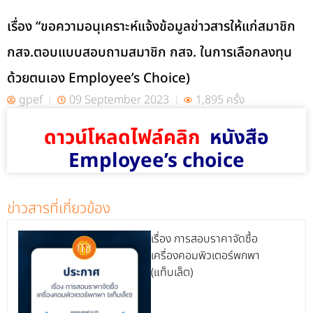
เรื่อง “ขอความอนุเคราะห์แจ้งข้อมูลข่าวสารให้แก่สมาชิก
กสจ.ตอบแบบสอบถามสมาชิก กสจ. ในการเลือกลงทุน
ด้วยตนเอง Employee’s Choice)
gpef
09 September 2023
1,895 ครั้ง
ดาวน์โหลดไฟล์คลิก
หนังสือ
Employee’s choice
ข่าวสารที่เกี่ยวข้อง
เรื่อง การสอบราคาจัดซื้อ
เครื่องคอมพิวเตอร์พกพา
(แท็บเล็ต)