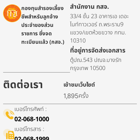
สำนักงาน กสจ.
กองทุนสำรองเลี้ยง
33/4 ชั้น 23 อาคารเอ เดอะ
ชีพสำหรับลูกจ้าง
ไนท์ทาวเวอร์ ถ.พระราม9
ประจำของส่วน
แขวง/เขตห้วยขวาง กทม.
ราชการ ซึ่งจด
10310
ทะเบียนแล้ว (กสจ.)
ที่อยู่การจัดส่งเอกสาร
ตู้ปณ.543 ปณจ.บางรัก
กรุงเทพ 10500
ติดต่อเรา
เข้าชมเว็บไซต์
ครั้ง
1,895
เบอร์โทรศัพท์ :
02-068-1000
เบอร์โทรสาร :
02-068-1999