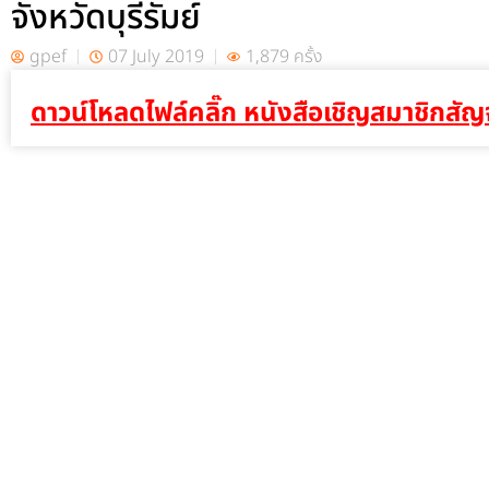
จังหวัดบุรีรัมย์
gpef
07 July 2019
1,879 ครั้ง
ดาวน์โหลดไฟล์คลิ๊ก หนังสือเชิญสมาชิกสัญจร