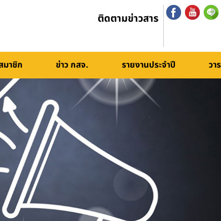
ติดตามข่าวสาร
สมาชิก
ข่าว กสจ.
รายงานประจำปี
วาร