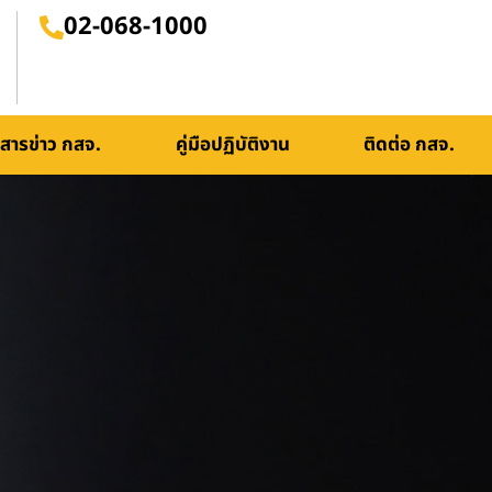
02-068-1000
สารข่าว กสจ.
คู่มือปฏิบัติงาน
ติดต่อ กสจ.