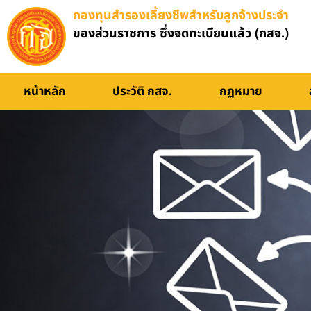
กองทุนสำรองเลี้ยงชีพสำหรับลูกจ้างประจำ
ของส่วนราชการ ซึ่งจดทะเบียนแล้ว (กสจ.)
หน้าหลัก
ประวัติ กสจ.
กฏหมาย