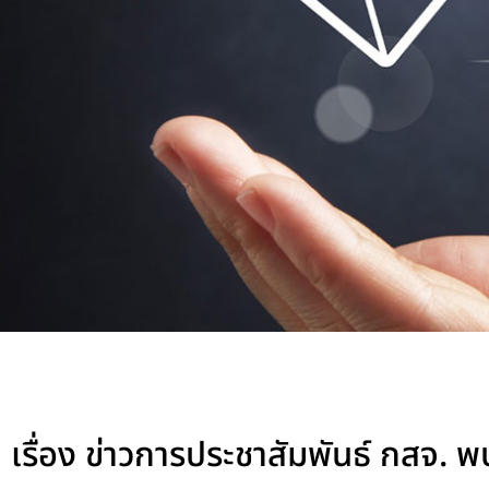
เรื่อง ข่าวการประชาสัมพันธ์ กสจ. พบ