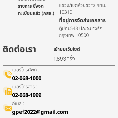
แขวง/เขตห้วยขวาง กทม.
ราชการ ซึ่งจด
10310
ทะเบียนแล้ว (กสจ.)
ที่อยู่การจัดส่งเอกสาร
ตู้ปณ.543 ปณจ.บางรัก
กรุงเทพ 10500
ติดต่อเรา
เข้าชมเว็บไซต์
ครั้ง
1,893
เบอร์โทรศัพท์ :
02-068-1000
เบอร์โทรสาร :
02-068-1999
อีเมล :
gpef2022@gmail.com