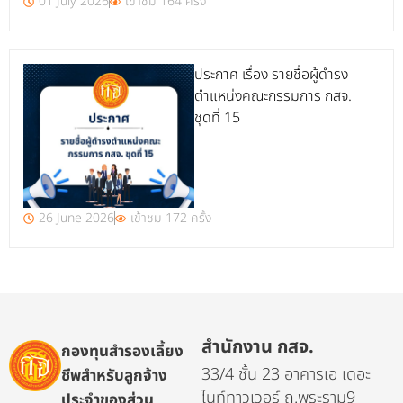
01 July 2026
เข้าชม 164 ครั้ง
ประกาศ เรื่อง รายชื่อผู้ดำรง
ตำแหน่งคณะกรรมการ กสจ.
ชุดที่ 15
26 June 2026
เข้าชม 172 ครั้ง
สำนักงาน กสจ.
กองทุนสำรองเลี้ยง
33/4 ชั้น 23 อาคารเอ เดอะ
ชีพสำหรับลูกจ้าง
ไนท์ทาวเวอร์ ถ.พระราม9
ประจำของส่วน