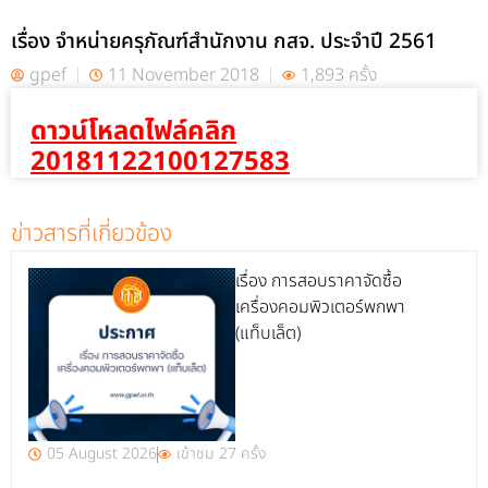
เรื่อง จำหน่ายครุภัณฑ์สำนักงาน กสจ. ประจำปี 2561
gpef
11 November 2018
1,893 ครั้ง
ดาวน์โหลดไฟล์คลิก
20181122100127583
ข่าวสารที่เกี่ยวข้อง
เรื่อง การสอบราคาจัดซื้อ
เครื่องคอมพิวเตอร์พกพา
(แท็บเล็ต)
05 August 2026
เข้าชม 27 ครั้ง