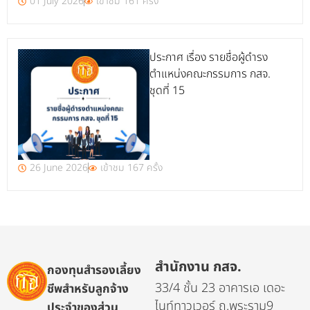
01 July 2026
เข้าชม 161 ครั้ง
ประกาศ เรื่อง รายชื่อผู้ดำรง
ตำแหน่งคณะกรรมการ กสจ.
ชุดที่ 15
26 June 2026
เข้าชม 167 ครั้ง
สำนักงาน กสจ.
กองทุนสำรองเลี้ยง
33/4 ชั้น 23 อาคารเอ เดอะ
ชีพสำหรับลูกจ้าง
ไนท์ทาวเวอร์ ถ.พระราม9
ประจำของส่วน