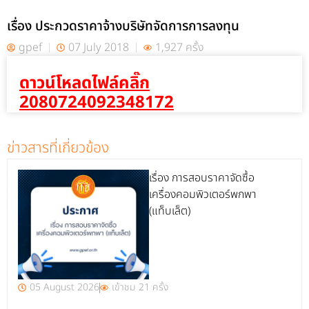
เรื่อง ประกวดราคาจ้างบริษัทจัดการการลงทุน
gpef
07 July 2018
1,927 ครั้ง
ดาวน์โหลดไฟล์คลิ๊ก
2080724092348172
ข่าวสารที่เกี่ยวข้อง
เรื่อง การสอบราคาจัดซื้อ
เครื่องคอมพิวเตอร์พกพา
(แท็บเล็ต)
05 August 2026
เข้าชม 21 ครั้ง