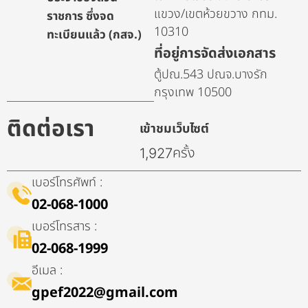
แขวง/เขตห้วยขวาง กทม.
ราชการ ซึ่งจด
10310
ทะเบียนแล้ว (กสจ.)
ที่อยู่การจัดส่งเอกสาร
ตู้ปณ.543 ปณจ.บางรัก
กรุงเทพ 10500
ติดต่อเรา
เข้าชมเว็บไซต์
ครั้ง
1,927
เบอร์โทรศัพท์ :
02-068-1000
เบอร์โทรสาร :
02-068-1999
อีเมล :
gpef2022@gmail.com