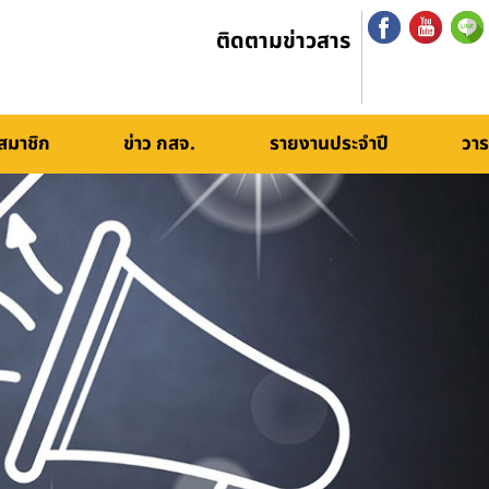
ติดตามข่าวสาร
สมาชิก
ข่าว กสจ.
รายงานประจำปี
วาร