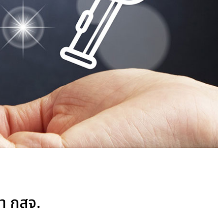
้า กสจ.