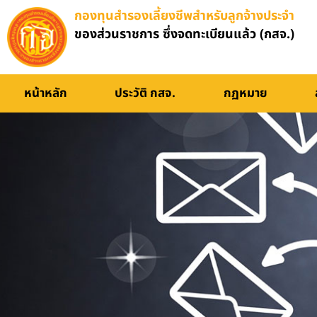
กองทุนสำรองเลี้ยงชีพสำหรับลูกจ้างประจำ
ของส่วนราชการ ซึ่งจดทะเบียนแล้ว (กสจ.)
หน้าหลัก
ประวัติ กสจ.
กฏหมาย