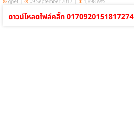
gpef
09 September 2017
1,898 ครั้ง
ดาวน์โหลดไฟล์คลิ๊ก 0170920151817274