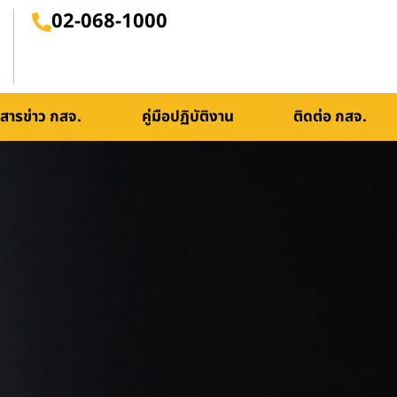
02-068-1000
สารข่าว กสจ.
คู่มือปฏิบัติงาน
ติดต่อ กสจ.