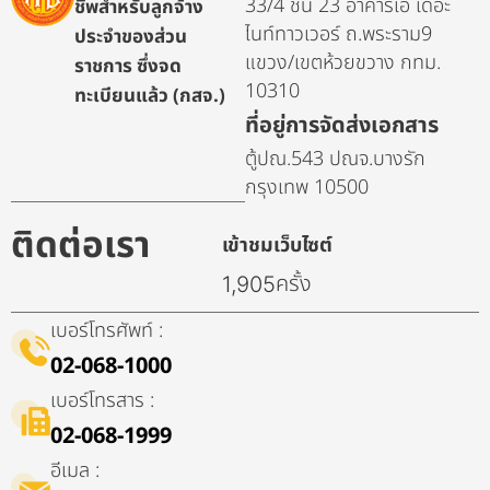
33/4 ชั้น 23 อาคารเอ เดอะ
ชีพสำหรับลูกจ้าง
ไนท์ทาวเวอร์ ถ.พระราม9
ประจำของส่วน
แขวง/เขตห้วยขวาง กทม.
ราชการ ซึ่งจด
10310
ทะเบียนแล้ว (กสจ.)
ที่อยู่การจัดส่งเอกสาร
ตู้ปณ.543 ปณจ.บางรัก
กรุงเทพ 10500
ติดต่อเรา
เข้าชมเว็บไซต์
ครั้ง
1,905
เบอร์โทรศัพท์ :
02-068-1000
เบอร์โทรสาร :
02-068-1999
อีเมล :