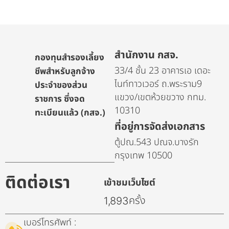
สำนักงาน กสจ.
กองทุนสำรองเลี้ยง
33/4 ชั้น 23 อาคารเอ เดอะ
ชีพสำหรับลูกจ้าง
ไนท์ทาวเวอร์ ถ.พระราม9
ประจำของส่วน
แขวง/เขตห้วยขวาง กทม.
ราชการ ซึ่งจด
10310
ทะเบียนแล้ว (กสจ.)
ที่อยู่การจัดส่งเอกสาร
ตู้ปณ.543 ปณจ.บางรัก
กรุงเทพ 10500
ติดต่อเรา
เข้าชมเว็บไซต์
ครั้ง
1,893
เบอร์โทรศัพท์ :