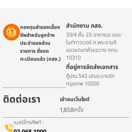
สำนักงาน กสจ.
กองทุนสำรองเลี้ยง
33/4 ชั้น 23 อาคารเอ เดอะ
ชีพสำหรับลูกจ้าง
ไนท์ทาวเวอร์ ถ.พระราม9
ประจำของส่วน
แขวง/เขตห้วยขวาง กทม.
ราชการ ซึ่งจด
10310
ทะเบียนแล้ว (กสจ.)
ที่อยู่การจัดส่งเอกสาร
ตู้ปณ.543 ปณจ.บางรัก
กรุงเทพ 10500
ติดต่อเรา
เข้าชมเว็บไซต์
ครั้ง
1,858
เบอร์โทรศัพท์ :
02-068-1000