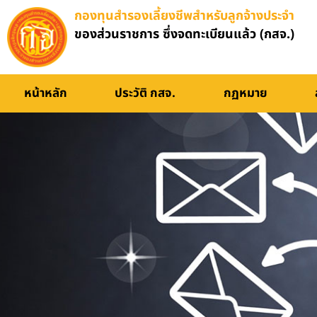
กองทุนสำรองเลี้ยงชีพสำหรับลูกจ้างประจำ
ของส่วนราชการ ซึ่งจดทะเบียนแล้ว (กสจ.)
หน้าหลัก
ประวัติ กสจ.
กฏหมาย