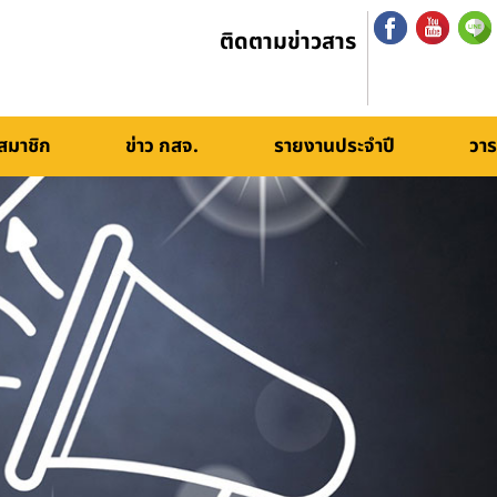
ติดตามข่าวสาร
สมาชิก
ข่าว กสจ.
รายงานประจำปี
วาร