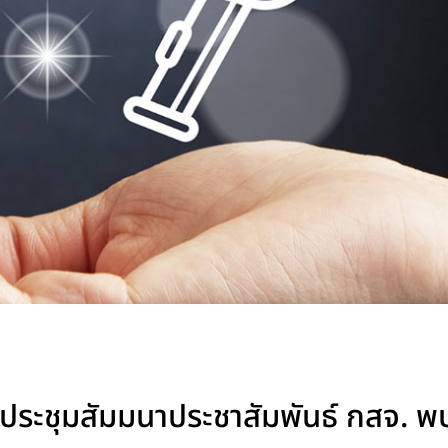
การประชุมสัมมนาประชาสัมพันธ์ กสจ. พ