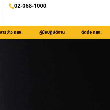
02-068-1000
สารข่าว กสจ.
คู่มือปฏิบัติงาน
ติดต่อ กสจ.