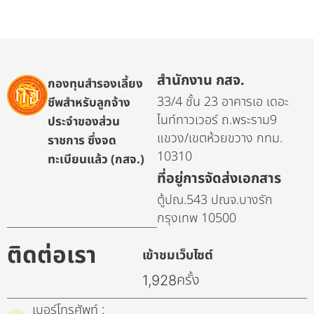
สำนักงาน กสจ.
กองทุนสำรองเลี้ยง
33/4 ชั้น 23 อาคารเอ เดอะ
ชีพสำหรับลูกจ้าง
ไนท์ทาวเวอร์ ถ.พระราม9
ประจำของส่วน
แขวง/เขตห้วยขวาง กทม.
ราชการ ซึ่งจด
10310
ทะเบียนแล้ว (กสจ.)
ที่อยู่การจัดส่งเอกสาร
ตู้ปณ.543 ปณจ.บางรัก
กรุงเทพ 10500
ติดต่อเรา
เข้าชมเว็บไซต์
ครั้ง
1,928
เบอร์โทรศัพท์ :