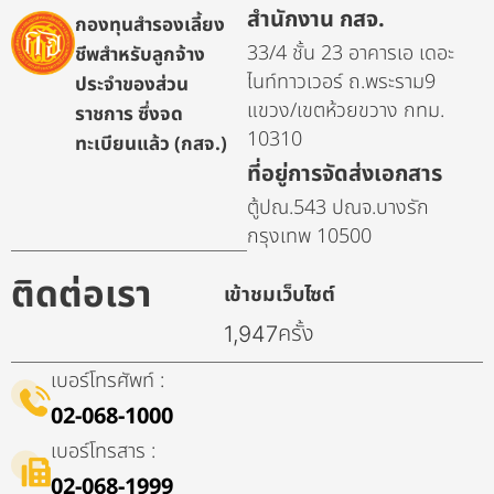
สำนักงาน กสจ.
กองทุนสำรองเลี้ยง
33/4 ชั้น 23 อาคารเอ เดอะ
ชีพสำหรับลูกจ้าง
ไนท์ทาวเวอร์ ถ.พระราม9
ประจำของส่วน
แขวง/เขตห้วยขวาง กทม.
ราชการ ซึ่งจด
10310
ทะเบียนแล้ว (กสจ.)
ที่อยู่การจัดส่งเอกสาร
ตู้ปณ.543 ปณจ.บางรัก
กรุงเทพ 10500
ติดต่อเรา
เข้าชมเว็บไซต์
ครั้ง
1,947
เบอร์โทรศัพท์ :
02-068-1000
เบอร์โทรสาร :
02-068-1999