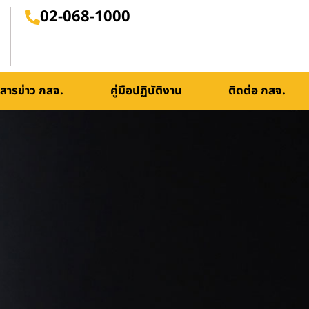
02-068-1000
สารข่าว กสจ.
คู่มือปฏิบัติงาน
ติดต่อ กสจ.