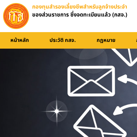
กองทุนสำรองเลี้ยงชีพสำหรับลูกจ้างประจำ
ของส่วนราชการ ซึ่งจดทะเบียนแล้ว (กสจ.)
หน้าหลัก
ประวัติ กสจ.
กฏหมาย