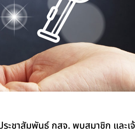
รประชาสัมพันธ์ กสจ. พบสมาชิก และเจ