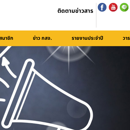
ติดตามข่าวสาร
สมาชิก
ข่าว กสจ.
รายงานประจำปี
วาร