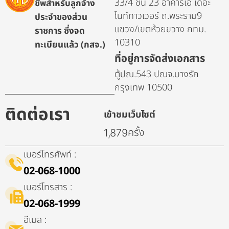
33/4 ชั้น 23 อาคารเอ เดอะ
ชีพสำหรับลูกจ้าง
ไนท์ทาวเวอร์ ถ.พระราม9
ประจำของส่วน
แขวง/เขตห้วยขวาง กทม.
ราชการ ซึ่งจด
10310
ทะเบียนแล้ว (กสจ.)
ที่อยู่การจัดส่งเอกสาร
ตู้ปณ.543 ปณจ.บางรัก
กรุงเทพ 10500
ติดต่อเรา
เข้าชมเว็บไซต์
ครั้ง
1,879
เบอร์โทรศัพท์ :
02-068-1000
เบอร์โทรสาร :
02-068-1999
อีเมล :