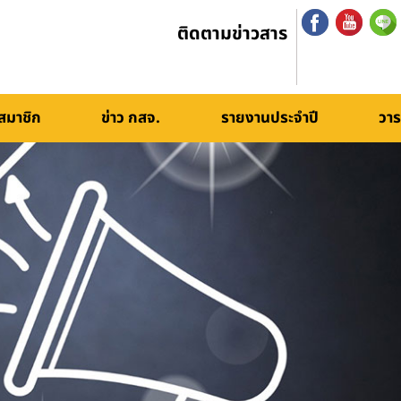
ติดตามข่าวสาร
สมาชิก
ข่าว กสจ.
รายงานประจำปี
วาร