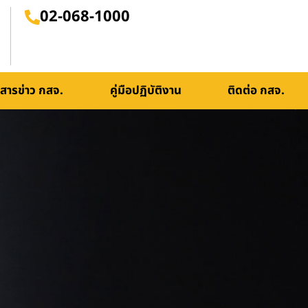
02-068-1000
สารข่าว กสจ.
คู่มือปฏิบัติงาน
ติดต่อ กสจ.