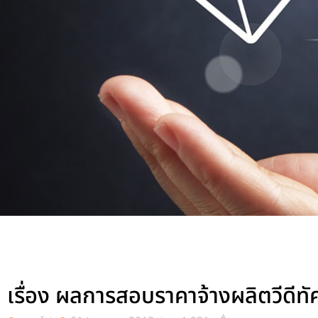
เรื่อง ผลการสอบราคาจ้างผลิตวีดีท