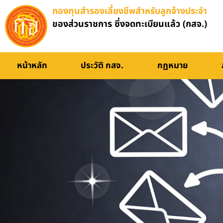
กองทุนสำรองเลี้ยงชีพสำหรับลูกจ้างประจำ
ของส่วนราชการ ซึ่งจดทะเบียนแล้ว (กสจ.)
หน้าหลัก
ประวัติ กสจ.
กฏหมาย