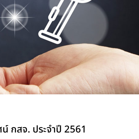
ัศน์ กสจ. ประจำปี 2561