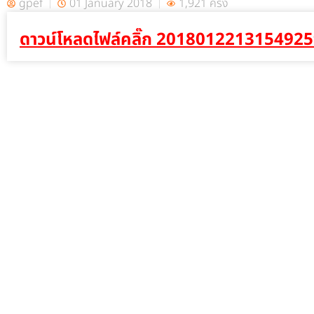
gpef
01 January 2018
1,921 ครั้ง
ดาวน์โหลดไฟล์คลิ๊ก 201801221315492