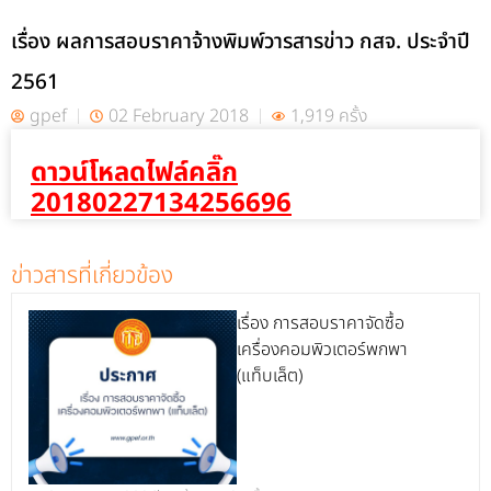
เรื่อง ผลการสอบราคาจ้างพิมพ์วารสารข่าว กสจ. ประจำปี
2561
gpef
02 February 2018
1,919 ครั้ง
ดาวน์โหลดไฟล์คลิ๊ก
20180227134256696
ข่าวสารที่เกี่ยวข้อง
เรื่อง การสอบราคาจัดซื้อ
เครื่องคอมพิวเตอร์พกพา
(แท็บเล็ต)