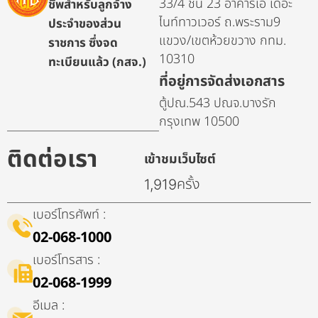
33/4 ชั้น 23 อาคารเอ เดอะ
ชีพสำหรับลูกจ้าง
ไนท์ทาวเวอร์ ถ.พระราม9
ประจำของส่วน
แขวง/เขตห้วยขวาง กทม.
ราชการ ซึ่งจด
10310
ทะเบียนแล้ว (กสจ.)
ที่อยู่การจัดส่งเอกสาร
ตู้ปณ.543 ปณจ.บางรัก
กรุงเทพ 10500
ติดต่อเรา
เข้าชมเว็บไซต์
ครั้ง
1,919
เบอร์โทรศัพท์ :
02-068-1000
เบอร์โทรสาร :
02-068-1999
อีเมล :