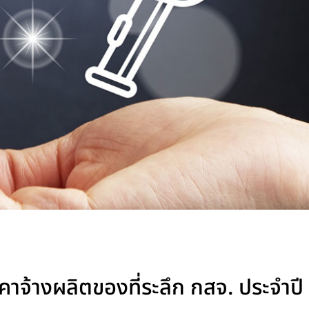
าจ้างผลิตของที่ระลึก กสจ. ประจำปี