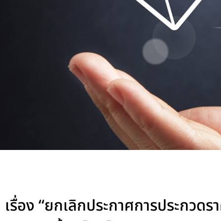
เรื่อง “ยกเลิกประกาศการประกวดราค