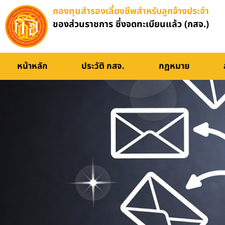
กองทุนสำรองเลี้ยงชีพสำหรับลูกจ้างประจำ
ของส่วนราชการ ซึ่งจดทะเบียนแล้ว (กสจ.)
หน้าหลัก
ประวัติ กสจ.
กฏหมาย