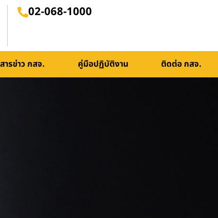
02-068-1000
สารข่าว กสจ.
คู่มือปฏิบัติงาน
ติดต่อ กสจ.