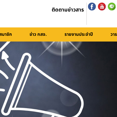
ติดตามข่าวสาร
สมาชิก
ข่าว กสจ.
รายงานประจำปี
วาร