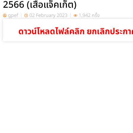
2566 (เสื้อแจ็คเก็ต)
gpef
02 February 2023
1,942 ครั้ง
ดาวน์โหลดไฟล์คลิก ยกเลิกประกา