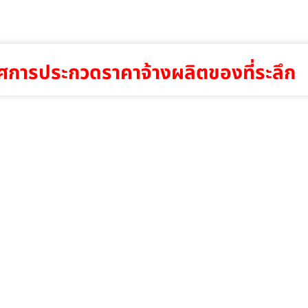
ศการประกวดราคาจ้างผลิตของที่ระลึก