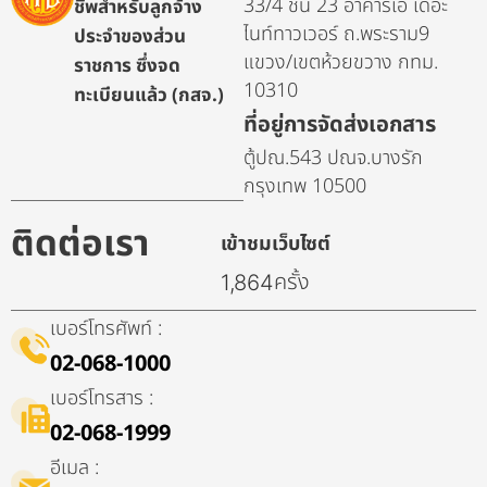
33/4 ชั้น 23 อาคารเอ เดอะ
ชีพสำหรับลูกจ้าง
ไนท์ทาวเวอร์ ถ.พระราม9
ประจำของส่วน
แขวง/เขตห้วยขวาง กทม.
ราชการ ซึ่งจด
10310
ทะเบียนแล้ว (กสจ.)
ที่อยู่การจัดส่งเอกสาร
ตู้ปณ.543 ปณจ.บางรัก
กรุงเทพ 10500
ติดต่อเรา
เข้าชมเว็บไซต์
ครั้ง
1,864
เบอร์โทรศัพท์ :
02-068-1000
เบอร์โทรสาร :
02-068-1999
อีเมล :