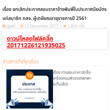
เรื่อง ยกเลิกประกาศสอบราคาจ้างพิมพิ์ใบประกาศนียบัตร
แก่สมาชิก กสจ. ผู้เกษียณอายุราชการปี 2561
gpef
12 December 2017
1,864 ครั้ง
ดาวน์โหลดไฟล์คลิ๊ก
20171226121935025
ข่าวสารที่เกี่ยวข้อง
เรื่อง การสอบราคาจัดซื้อ
เครื่องคอมพิวเตอร์พกพา
(แท็บเล็ต)