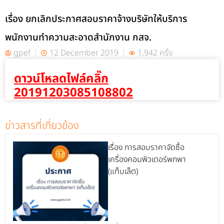
เรื่อง ยกเลิกประกาศสอบราคาจ้างบริษัทให้บริการ
พนักงานทำความสะอาดสำนักงาน กสจ.
gpef
12 December 2019
1,942 ครั้ง
ดาวน์โหลดไฟล์คลิ๊ก
20191203085108802
ข่าวสารที่เกี่ยวข้อง
เรื่อง การสอบราคาจัดซื้อ
เครื่องคอมพิวเตอร์พกพา
(แท็บเล็ต)