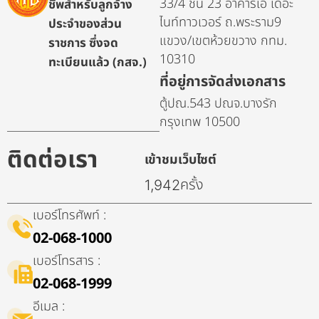
33/4 ชั้น 23 อาคารเอ เดอะ
ชีพสำหรับลูกจ้าง
ไนท์ทาวเวอร์ ถ.พระราม9
ประจำของส่วน
แขวง/เขตห้วยขวาง กทม.
ราชการ ซึ่งจด
10310
ทะเบียนแล้ว (กสจ.)
ที่อยู่การจัดส่งเอกสาร
ตู้ปณ.543 ปณจ.บางรัก
กรุงเทพ 10500
ติดต่อเรา
เข้าชมเว็บไซต์
ครั้ง
1,942
เบอร์โทรศัพท์ :
02-068-1000
เบอร์โทรสาร :
02-068-1999
อีเมล :