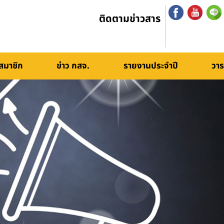
ติดตามข่าวสาร
สมาชิก
ข่าว กสจ.
รายงานประจำปี
วาร