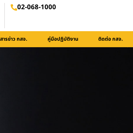
02-068-1000
สารข่าว กสจ.
คู่มือปฏิบัติงาน
ติดต่อ กสจ.