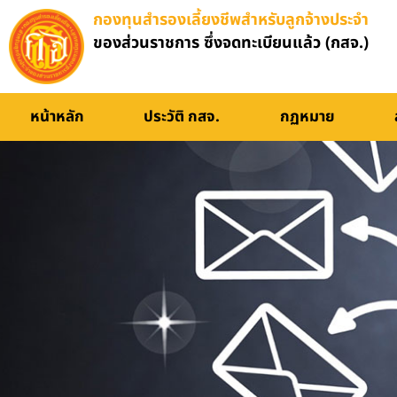
กองทุนสำรองเลี้ยงชีพสำหรับลูกจ้างประจำ
ของส่วนราชการ ซึ่งจดทะเบียนแล้ว (กสจ.)
หน้าหลัก
ประวัติ กสจ.
กฏหมาย