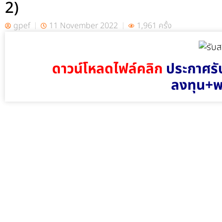
2)
gpef
11 November 2022
1,961 ครั้ง
ดาวน์โหลดไฟล์คลิก
ประกาศรับ
ลงทุน+พ