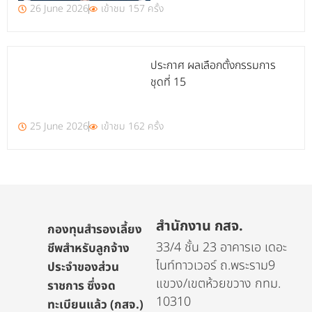
26 June 2026
เข้าชม 157 ครั้ง
ประกาศ ผลเลือกตั้งกรรมการ
ชุดที่ 15
25 June 2026
เข้าชม 162 ครั้ง
สำนักงาน กสจ.
กองทุนสำรองเลี้ยง
33/4 ชั้น 23 อาคารเอ เดอะ
ชีพสำหรับลูกจ้าง
ไนท์ทาวเวอร์ ถ.พระราม9
ประจำของส่วน
แขวง/เขตห้วยขวาง กทม.
ราชการ ซึ่งจด
10310
ทะเบียนแล้ว (กสจ.)