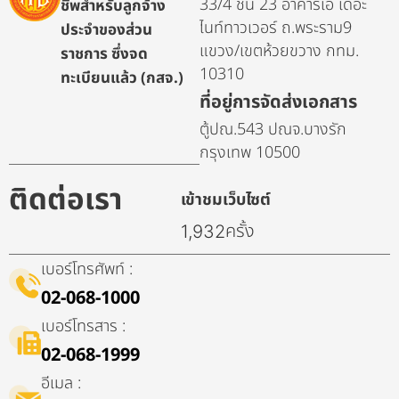
33/4 ชั้น 23 อาคารเอ เดอะ
ชีพสำหรับลูกจ้าง
ไนท์ทาวเวอร์ ถ.พระราม9
ประจำของส่วน
แขวง/เขตห้วยขวาง กทม.
ราชการ ซึ่งจด
10310
ทะเบียนแล้ว (กสจ.)
ที่อยู่การจัดส่งเอกสาร
ตู้ปณ.543 ปณจ.บางรัก
กรุงเทพ 10500
ติดต่อเรา
เข้าชมเว็บไซต์
ครั้ง
1,932
เบอร์โทรศัพท์ :
02-068-1000
เบอร์โทรสาร :
02-068-1999
อีเมล :