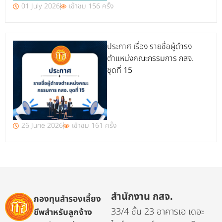
01 July 2026
เข้าชม 156 ครั้ง
ประกาศ เรื่อง รายชื่อผู้ดำรง
ตำแหน่งคณะกรรมการ กสจ.
ชุดที่ 15
26 June 2026
เข้าชม 161 ครั้ง
สำนักงาน กสจ.
กองทุนสำรองเลี้ยง
33/4 ชั้น 23 อาคารเอ เดอะ
ชีพสำหรับลูกจ้าง