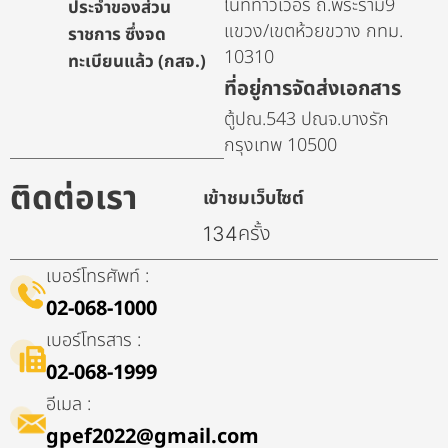
ไนท์ทาวเวอร์ ถ.พระราม9
ประจำของส่วน
แขวง/เขตห้วยขวาง กทม.
ราชการ ซึ่งจด
10310
ทะเบียนแล้ว (กสจ.)
ที่อยู่การจัดส่งเอกสาร
ตู้ปณ.543 ปณจ.บางรัก
กรุงเทพ 10500
ติดต่อเรา
เข้าชมเว็บไซต์
ครั้ง
134
เบอร์โทรศัพท์ :
02-068-1000
เบอร์โทรสาร :
02-068-1999
อีเมล :
gpef2022@gmail.com