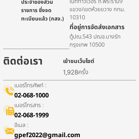
ไนท์ทาวเวอร์ ถ.พระราม9
ประจำของส่วน
แขวง/เขตห้วยขวาง กทม.
ราชการ ซึ่งจด
10310
ทะเบียนแล้ว (กสจ.)
ที่อยู่การจัดส่งเอกสาร
ตู้ปณ.543 ปณจ.บางรัก
กรุงเทพ 10500
ติดต่อเรา
เข้าชมเว็บไซต์
ครั้ง
1,928
เบอร์โทรศัพท์ :
02-068-1000
เบอร์โทรสาร :
02-068-1999
อีเมล :
gpef2022@gmail.com