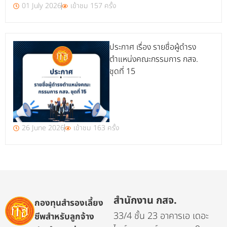
01 July 2026
เข้าชม 157 ครั้ง
ประกาศ เรื่อง รายชื่อผู้ดำรง
ตำแหน่งคณะกรรมการ กสจ.
ชุดที่ 15
26 June 2026
เข้าชม 163 ครั้ง
สำนักงาน กสจ.
กองทุนสำรองเลี้ยง
33/4 ชั้น 23 อาคารเอ เดอะ
ชีพสำหรับลูกจ้าง