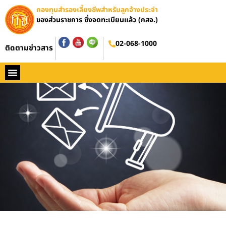
กองทุนสำรองเลี้ยงชีพสำหรับลูกจ้างประจำ
ของส่วนราชการ ซึ่งจดทะเบียนแล้ว (กสจ.)
02-068-1000
ติดตามข่าวสาร
หน้าหลัก
ประวัติ กสจ.
กฏหมาย
ข่าว กสจ.
รายงานประจำปี
วารสารข่าว กสจ.
คู่มือปฏิบัติงาน
ติดต่อ กสจ.