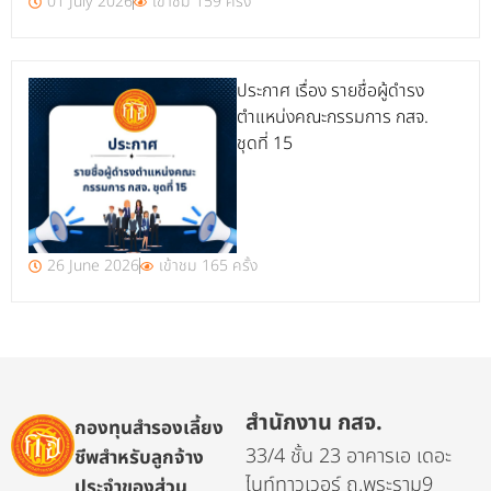
01 July 2026
เข้าชม 159 ครั้ง
ประกาศ เรื่อง รายชื่อผู้ดำรง
ตำแหน่งคณะกรรมการ กสจ.
ชุดที่ 15
26 June 2026
เข้าชม 165 ครั้ง
สำนักงาน กสจ.
กองทุนสำรองเลี้ยง
33/4 ชั้น 23 อาคารเอ เดอะ
ชีพสำหรับลูกจ้าง
ไนท์ทาวเวอร์ ถ.พระราม9
ประจำของส่วน