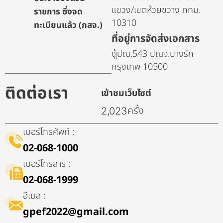
แขวง/เขตห้วยขวาง กทม.
ราชการ ซึ่งจด
10310
ทะเบียนแล้ว (กสจ.)
ที่อยู่การจัดส่งเอกสาร
ตู้ปณ.543 ปณจ.บางรัก
กรุงเทพ 10500
ติดต่อเรา
เข้าชมเว็บไซต์
ครั้ง
2,023
เบอร์โทรศัพท์ :
02-068-1000
เบอร์โทรสาร :
02-068-1999
อีเมล :
gpef2022@gmail.com