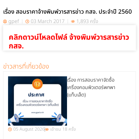
เรื่อง สอบราคาจ้างพิมพ์วารสารข่าว กสจ. ประจำปี 2560
gpef
03 March 2017
1,893 ครั้ง
คลิกดาวน์โหลดไฟล์ จ้างพิมพ์วารสารข่าว
กสจ.
ข่าวสารที่เกี่ยวข้อง
เรื่อง การสอบราคาจัดซื้อ
เครื่องคอมพิวเตอร์พกพา
(แท็บเล็ต)
05 August 2026
เข้าชม 18 ครั้ง