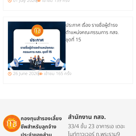
01 July 2026
เข้าชม 159 ครั้ง
ประกาศ เรื่อง รายชื่อผู้ดำรง
ตำแหน่งคณะกรรมการ กสจ.
ชุดที่ 15
26 June 2026
เข้าชม 165 ครั้ง
สำนักงาน กสจ.
กองทุนสำรองเลี้ยง
33/4 ชั้น 23 อาคารเอ เดอะ
ชีพสำหรับลูกจ้าง
ไนท์ทาวเวอร์ ถ.พระราม9
ประจำของส่วน