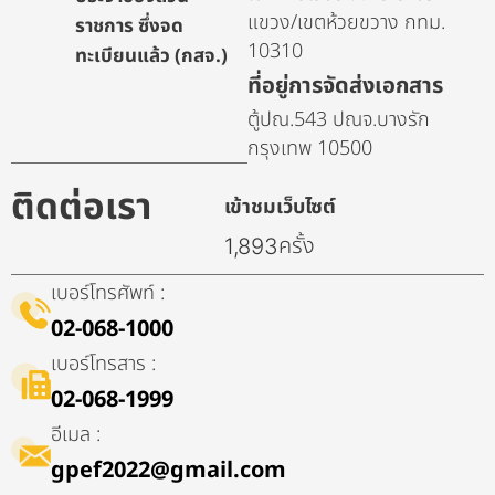
แขวง/เขตห้วยขวาง กทม.
ราชการ ซึ่งจด
10310
ทะเบียนแล้ว (กสจ.)
ที่อยู่การจัดส่งเอกสาร
ตู้ปณ.543 ปณจ.บางรัก
กรุงเทพ 10500
ติดต่อเรา
เข้าชมเว็บไซต์
ครั้ง
1,893
เบอร์โทรศัพท์ :
02-068-1000
เบอร์โทรสาร :
02-068-1999
อีเมล :
gpef2022@gmail.com