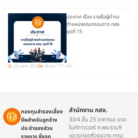
ประกาศ เรื่อง รายชื่อผู้ดำรง
ตำแหน่งคณะกรรมการ กสจ.
ชุดที่ 15
26 June 2026
เข้าชม 171 ครั้ง
สำนักงาน กสจ.
กองทุนสำรองเลี้ยง
33/4 ชั้น 23 อาคารเอ เดอะ
ชีพสำหรับลูกจ้าง
ไนท์ทาวเวอร์ ถ.พระราม9
ประจำของส่วน
แขวง/เขตห้วยขวาง กทม.
ราชการ ซึ่งจด