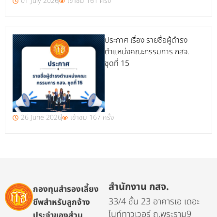
01 July 2026
เข้าชม 161 ครั้ง
ประกาศ เรื่อง รายชื่อผู้ดำรง
ตำแหน่งคณะกรรมการ กสจ.
ชุดที่ 15
26 June 2026
เข้าชม 167 ครั้ง
สำนักงาน กสจ.
กองทุนสำรองเลี้ยง
33/4 ชั้น 23 อาคารเอ เดอะ
ชีพสำหรับลูกจ้าง
ไนท์ทาวเวอร์ ถ.พระราม9
ประจำของส่วน