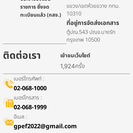
แขวง/เขตห้วยขวาง กทม.
ราชการ ซึ่งจด
10310
ทะเบียนแล้ว (กสจ.)
ที่อยู่การจัดส่งเอกสาร
ตู้ปณ.543 ปณจ.บางรัก
กรุงเทพ 10500
ติดต่อเรา
เข้าชมเว็บไซต์
ครั้ง
1,924
เบอร์โทรศัพท์ :
02-068-1000
เบอร์โทรสาร :
02-068-1999
อีเมล :
gpef2022@gmail.com