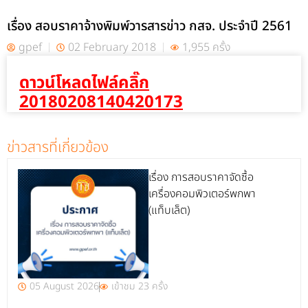
เรื่อง สอบราคาจ้างพิมพ์วารสารข่าว กสจ. ประจำปี 2561
gpef
02 February 2018
1,955 ครั้ง
ดาวน์โหลดไฟล์คลิ๊ก
20180208140420173
ข่าวสารที่เกี่ยวข้อง
เรื่อง การสอบราคาจัดซื้อ
เครื่องคอมพิวเตอร์พกพา
(แท็บเล็ต)
05 August 2026
เข้าชม 23 ครั้ง