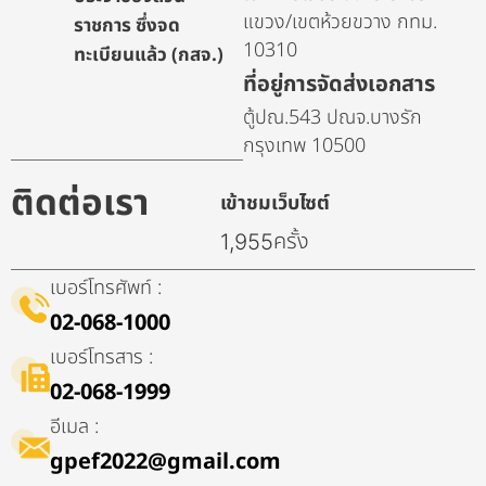
แขวง/เขตห้วยขวาง กทม.
ราชการ ซึ่งจด
10310
ทะเบียนแล้ว (กสจ.)
ที่อยู่การจัดส่งเอกสาร
ตู้ปณ.543 ปณจ.บางรัก
กรุงเทพ 10500
ติดต่อเรา
เข้าชมเว็บไซต์
ครั้ง
1,955
เบอร์โทรศัพท์ :
02-068-1000
เบอร์โทรสาร :
02-068-1999
อีเมล :
gpef2022@gmail.com