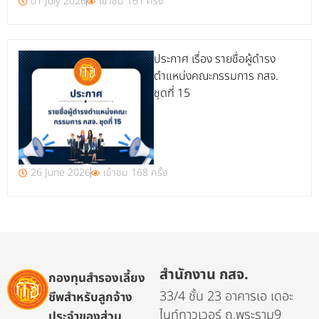
01 July 2026
เข้าชม 161 ครั้ง
ประกาศ เรื่อง รายชื่อผู้ดำรง
ตำแหน่งคณะกรรมการ กสจ.
ชุดที่ 15
26 June 2026
เข้าชม 168 ครั้ง
สำนักงาน กสจ.
กองทุนสำรองเลี้ยง
33/4 ชั้น 23 อาคารเอ เดอะ
ชีพสำหรับลูกจ้าง
ไนท์ทาวเวอร์ ถ.พระราม9
ประจำของส่วน