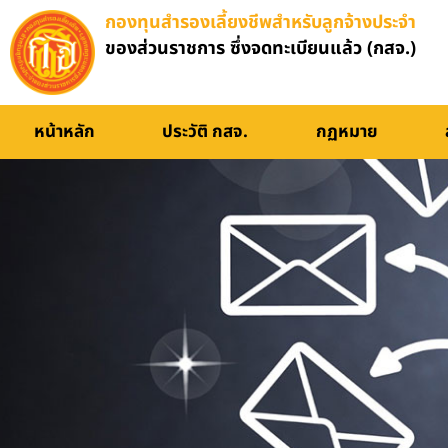
กองทุนสำรองเลี้ยงชีพสำหรับลูกจ้างประจำ
ของส่วนราชการ ซึ่งจดทะเบียนแล้ว (กสจ.)
หน้าหลัก
ประวัติ กสจ.
กฏหมาย