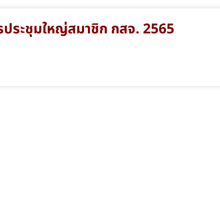
รประชุมใหญ่สมาชิก กสจ. 2565