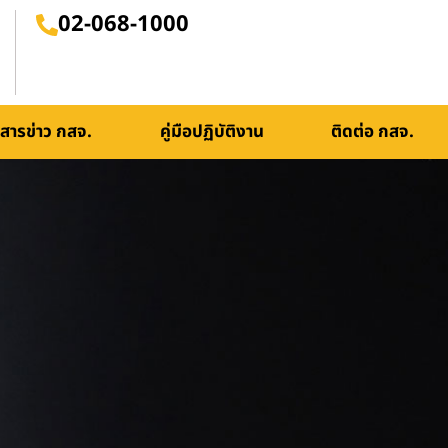
02-068-1000
สารข่าว กสจ.
คู่มือปฏิบัติงาน
ติดต่อ กสจ.