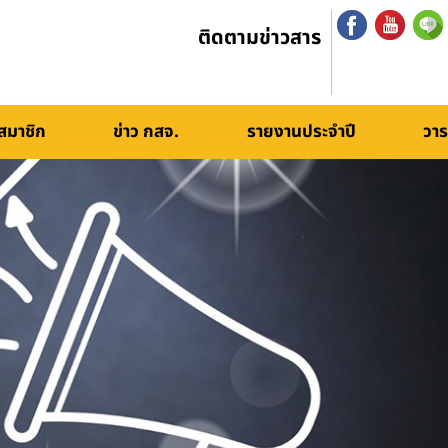
ติดตามข่าวสาร
สมาชิก
ข่าว กสจ.
รายงานประจำปี
วาร