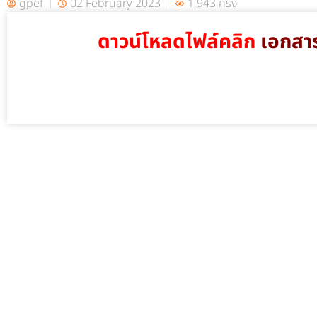
gpef
02 February 2023
1,943 ครั้ง
ดาวน์โหลดไฟล์คลิก
เอกสา