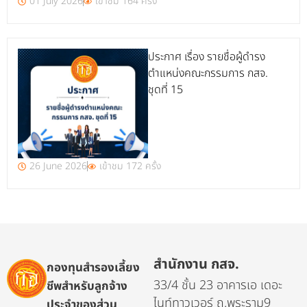
01 July 2026
เข้าชม 164 ครั้ง
ประกาศ เรื่อง รายชื่อผู้ดำรง
ตำแหน่งคณะกรรมการ กสจ.
ชุดที่ 15
26 June 2026
เข้าชม 172 ครั้ง
สำนักงาน กสจ.
กองทุนสำรองเลี้ยง
33/4 ชั้น 23 อาคารเอ เดอะ
ชีพสำหรับลูกจ้าง
ไนท์ทาวเวอร์ ถ.พระราม9
ประจำของส่วน