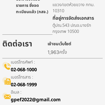
แขวง/เขตห้วยขวาง กทม.
ราชการ ซึ่งจด
10310
ทะเบียนแล้ว (กสจ.)
ที่อยู่การจัดส่งเอกสาร
ตู้ปณ.543 ปณจ.บางรัก
กรุงเทพ 10500
ติดต่อเรา
เข้าชมเว็บไซต์
ครั้ง
1,963
เบอร์โทรศัพท์ :
02-068-1000
เบอร์โทรสาร :
02-068-1999
อีเมล :
gpef2022@gmail.com