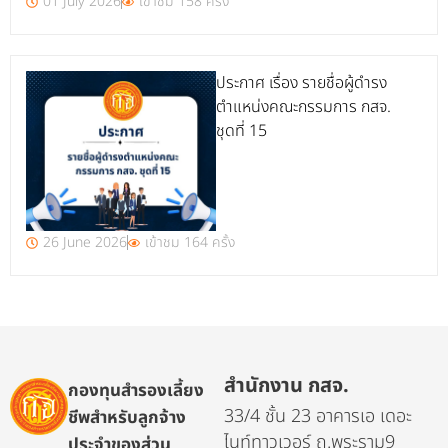
01 July 2026
เข้าชม 158 ครั้ง
ประกาศ เรื่อง รายชื่อผู้ดำรง
ตำแหน่งคณะกรรมการ กสจ.
ชุดที่ 15
26 June 2026
เข้าชม 164 ครั้ง
สำนักงาน กสจ.
กองทุนสำรองเลี้ยง
33/4 ชั้น 23 อาคารเอ เดอะ
ชีพสำหรับลูกจ้าง
ไนท์ทาวเวอร์ ถ.พระราม9
ประจำของส่วน