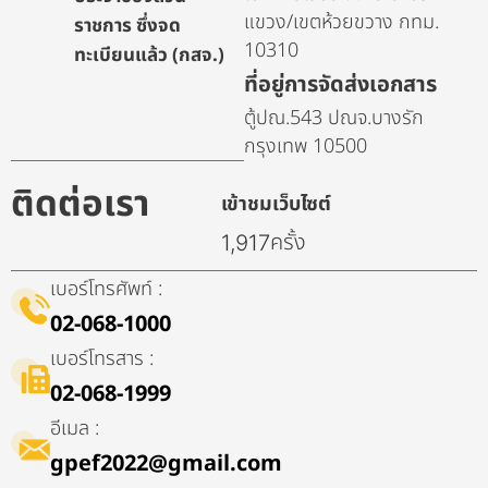
แขวง/เขตห้วยขวาง กทม.
ราชการ ซึ่งจด
10310
ทะเบียนแล้ว (กสจ.)
ที่อยู่การจัดส่งเอกสาร
ตู้ปณ.543 ปณจ.บางรัก
กรุงเทพ 10500
ติดต่อเรา
เข้าชมเว็บไซต์
ครั้ง
1,917
เบอร์โทรศัพท์ :
02-068-1000
เบอร์โทรสาร :
02-068-1999
อีเมล :
gpef2022@gmail.com