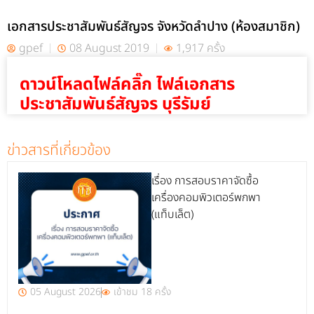
เอกสารประชาสัมพันธ์สัญจร จังหวัดลำปาง (ห้องสมาชิก)
gpef
08 August 2019
1,917 ครั้ง
ดาวน์โหลดไฟล์คลิ๊ก ไฟล์เอกสาร
ประชาสัมพันธ์สัญจร บุรีรัมย์
ข่าวสารที่เกี่ยวข้อง
เรื่อง การสอบราคาจัดซื้อ
เครื่องคอมพิวเตอร์พกพา
(แท็บเล็ต)
05 August 2026
เข้าชม 18 ครั้ง