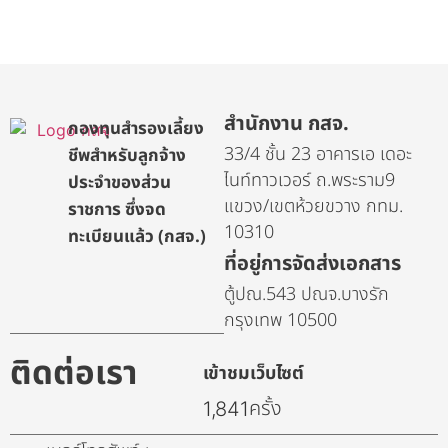
สำนักงาน กสจ.
กองทุนสำรองเลี้ยง
33/4 ชั้น 23 อาคารเอ เดอะ
ชีพสำหรับลูกจ้าง
ไนท์ทาวเวอร์ ถ.พระราม9
ประจำของส่วน
แขวง/เขตห้วยขวาง กทม.
ราชการ ซึ่งจด
10310
ทะเบียนแล้ว (กสจ.)
ที่อยู่การจัดส่งเอกสาร
ตู้ปณ.543 ปณจ.บางรัก
กรุงเทพ 10500
ติดต่อเรา
เข้าชมเว็บไซต์
ครั้ง
1,841