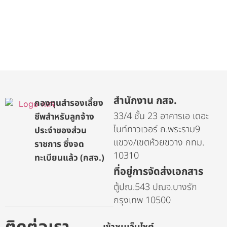
เบอร์โทรศัพท์ :
02-068-1000
เบอร์โทรสาร :
02-068-1999
อีเมล :
gpef2022@gmail.com
แอดไลน์ :
ไอดีไลน์​ : @GPEF