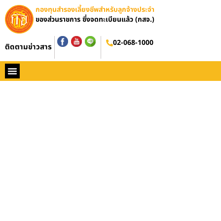
กองทุนสำรองเลี้ยงชีพสำหรับลูกจ้างประจำ
ของส่วนราชการ ซึ่งจดทะเบียนแล้ว (กสจ.)
02-068-1000
ติดตามข่าวสาร
หน้าหลัก
ประวัติ กสจ.
กฏหมาย
ข่าว กสจ.
รายงานประจำปี
วารสารข่าว กสจ.
คู่มือปฏิบัติงาน
ติดต่อ กสจ.