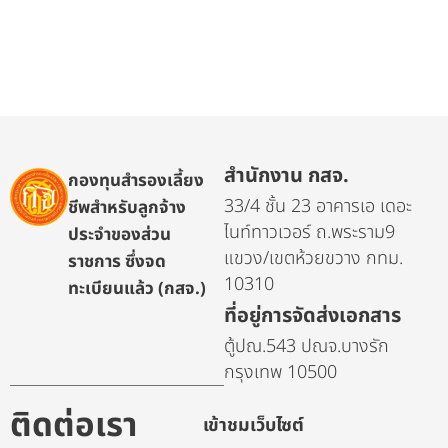
สำนักงาน กสจ.
กองทุนสำรองเลี้ยง
33/4 ชั้น 23 อาคารเอ เดอะ
ชีพสำหรับลูกจ้าง
ไนท์ทาวเวอร์ ถ.พระราม9
ประจำของส่วน
แขวง/เขตห้วยขวาง กทม.
ราชการ ซึ่งจด
10310
ทะเบียนแล้ว (กสจ.)
ที่อยู่การจัดส่งเอกสาร
ตู้ปณ.543 ปณจ.บางรัก
กรุงเทพ 10500
ติดต่อเรา
เข้าชมเว็บไซต์